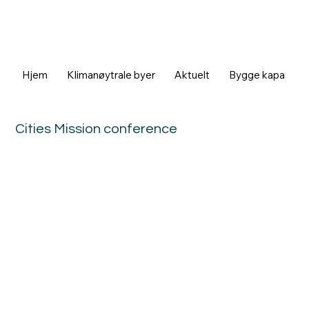
Hjem
Klimanøytrale byer
Aktuelt
Bygge kapasitet
Cities Mission conference