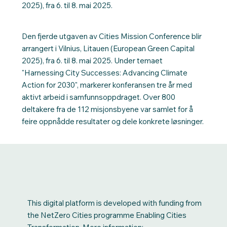
2025), fra 6. til 8. mai 2025.
Den fjerde utgaven av Cities Mission Conference blir
arrangert i Vilnius, Litauen (European Green Capital
2025), fra 6. til 8. mai 2025. Under temaet
"Harnessing City Successes: Advancing Climate
Action for 2030", markerer konferansen tre år med
aktivt arbeid i samfunnsoppdraget. Over 800
deltakere fra de 112 misjonsbyene var samlet for å
feire oppnådde resultater og dele konkrete løsninger.
This digital platform is developed with funding from
the NetZero Cities programme Enabling Cities