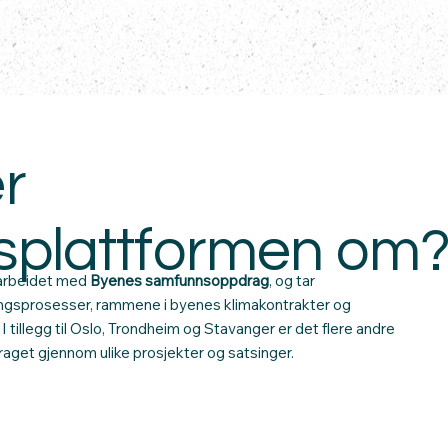
r
splattformen om
 arbeidet med
Byenes samfunnsoppdrag
, og tar
ingsprosesser, rammene i byenes klimakontrakter og
 I tillegg til Oslo, Trondheim og Stavanger er det flere andre
aget gjennom ulike prosjekter og satsinger.