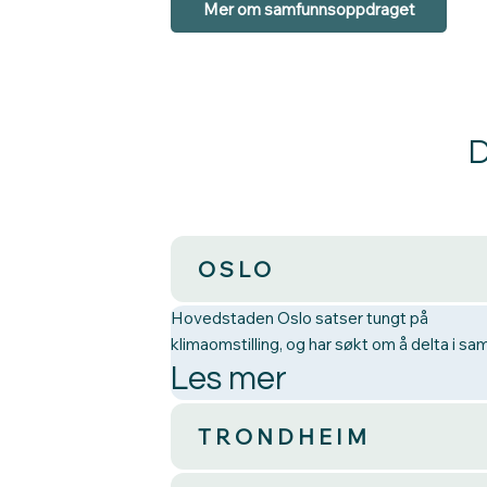
Mer om samfunnsoppdraget
D
OSLO
Hovedstaden Oslo satser tungt på
klimaomstilling, og har søkt om å delta i s
Les mer
TRONDHEIM