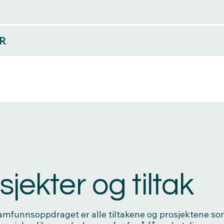
R
sjekter og tiltak
samfunnsoppdraget er alle tiltakene og prosjektene s