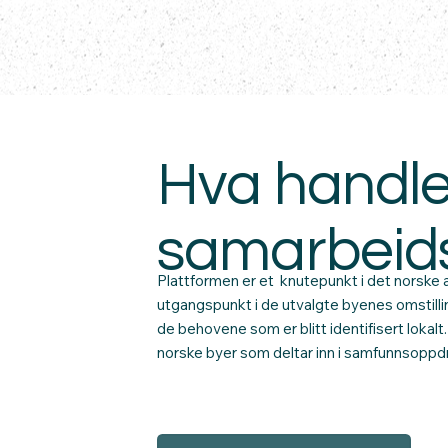
Hva handle
samarbeid
Plattformen er et knutepunkt i det norske
utgangspunkt i de utvalgte byenes omstill
de behovene som er blitt identifisert lokalt.
norske byer som deltar inn i samfunnsoppdr