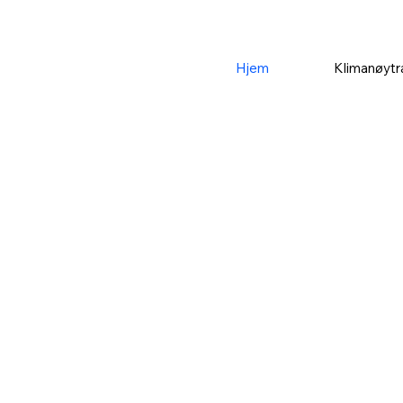
Hjem
Klimanøytr