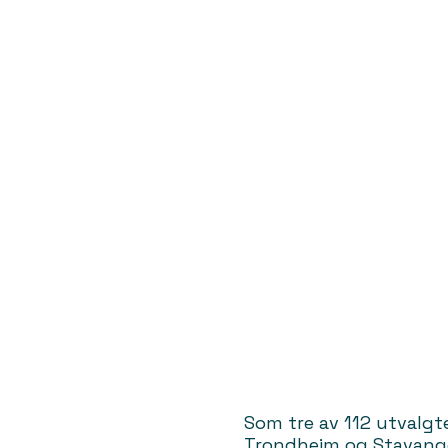
Som tre av 112 utvalgte
Trondheim og Stavange