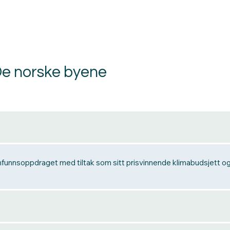
e norske byene
amfunnsoppdraget med tiltak som sitt prisvinnende klimabudsjett og